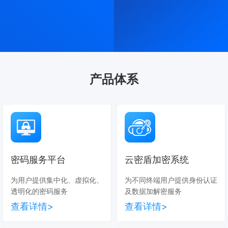
产品体系
密码服务平台
云密盾加密系统
为用户提供集中化、虚拟化、
为不同终端用户提供身份认证
透明化的密码服务
及数据加解密服务
查看详情>
查看详情>