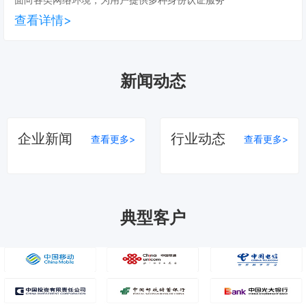
查看详情>
新闻动态
企业新闻
行业动态
查看更多>
查看更多>
典型客户