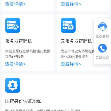
查看详情>
查看详情>
在线客服
服务器密码机
云服务器密码机
为信息系统提供高性能的数据
为云计算业务环境提供无缝的
加/解密服务
云化密码服务能力
公司电话
查看详情>
查看详情>
国密身份认证系统
面向各类网络环境，为用户提供多种身份认证服务